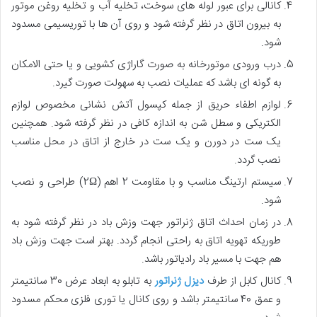
کانالی برای عبور لوله های سوخت، تخلیه آب و تخلیه روغن موتور
به بیرون اتاق در نظر گرفته شود و روی آن ها با توری
سیمی مسدود
شود.
درب ورودی موتورخانه به صورت گاراژی کشویی و یا حتی الامکان
به گونه ای باشد که عملیات نصب به سهولت
صورت گیرد.
لوازم اطفاء حریق از جمله کپسول آتش نشانی مخصوص لوازم
الکتریکی و سطل شن به اندازه کافی در نظر گرفته شود. همچنین
یک ست در دورن و یک ست در خارج از اتاق در محل مناسب
نصب گردد.
سیستم ارتینگ مناسب و با مقاومت 2 اهم
(2Ω)
طراحی و نصب
شود.
در زمان احداث اتاق ژنراتور جهت وزش باد در نظر گرفته شود به
طوریکه تهویه اتاق به راحتی انجام گردد. بهتر است جهت
وزش باد
هم جهت با مسیر باد رادیاتور باشد.
کانال کابل از طرف
دیزل ژنراتور
به تابلو به ابعاد عرض 30 سانتیمتر
و عمق 40 سانتیمتر باشد و روی کانال یا توری فلزی محکم
مسدود