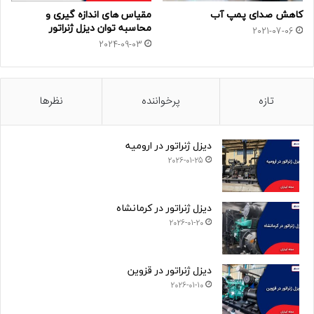
کاهش صدای پمپ آب
مقیاس های اندازه گیری و
محاسبه توان دیزل ژنراتور
2021-07-06
2024-09-03
تازه
پرخواننده
نظرها
دیزل ژنراتور در ارومیه
2026-01-25
دیزل ژنراتور در کرمانشاه
2026-01-20
دیزل ژنراتور در قزوین
2026-01-10