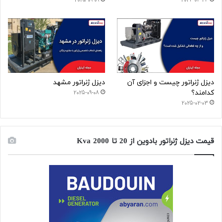
2025-09-09
2024-04-24
دیزل ژنراتور چیست و اجزای آن
دیزل ژنراتور مشهد
کدامند؟
2025-09-08
2025-02-03
قیمت دیزل ژنراتور بادوین از 20 تا 2000 Kva