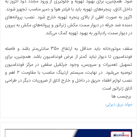
شود. همچنین، برای بهبود تهویه و جلوگیری از ورود مجدد دود اگزوز به
داخل اتاق، پنجره‌های تهویه باید با فیلتر هوا و دمپر مناسب تجهیز شوند.
اگزوز به صورت افقی از بالای پنجره تهویه خارج شود. نصب پروانه‌های
دمنده ضد جرقه در دیوار سمت مکش ژنراتور و پروانه‌های مکش به بیرون
در دیوار سمت رادیاتور به بهبود تهویه کمک می‌کند.
سقف موتورخانه باید حداقل به ارتفاع 350 سانتی‌متر باشد و فاصله
فونداسیون تا دیوار نباید کمتر از عرض فونداسیون باشد. همچنین، برای
تسهیل تعمیرات و سرویس، وجود جرثقیل سقفی در مرکز فونداسیون
توصیه می‌شود. در نهایت، سیستم ارتینگ مناسب با مقاومت 2 اهم و
نصب لوازم اطفاء حریق در داخل و خارج اتاق از ضروریات دیگر در طراحی
اتاق ژنراتور است.
برچسب ها
مولد برق دیزلی