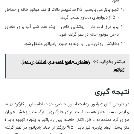
شود.
تابلو برق می بایستی 25 سانتیمتر بالاتر از کف موتور خانه و حداقل
5.0 از دیوارهای مجاور نصب گردد.
پریز برق ارت دار –
روشنایی کافی –
یک عدد شیر آب برای فضای
داخل موتور خانه در نظر گرفته شود.
بخارکش روغن دیزل با لوله به جلوی رادیاتور منتقل شود
.
بیشتر بخوانید >>
راهنمای جامع نصب و راه اندازی دیزل
ژنراتور
نتیجه گیری
در طراحی اتاق ژنراتور، رعایت اصول خاصی جهت اطمینان از کارکرد بهینه
و ایمنی بسیار حائز اهمیت است. برای جلوگیری از برگشت و پخش جریان
هوای گرم دمنده به داخل اتاق، فاصله بین رادیاتور و پنجره تهویه باید 1
متر باشد. ابعاد پنجره نیز باید 50% بزرگتر از ابعاد رادیاتور در نظر گرفته