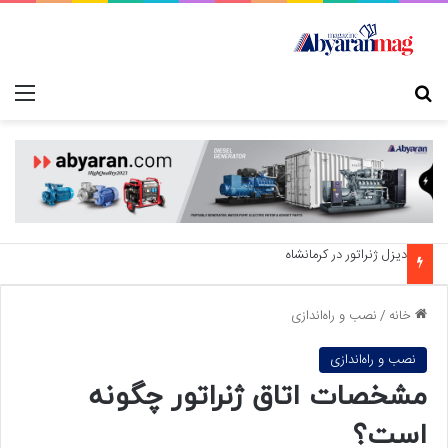
جستجو برای
منو
دیزل ژنراتور در قزوین
خانه
/
نصب و راه‌اندازی
نصب و راه‌اندازی
مشخصات اتاق ژنراتور چگونه
است؟