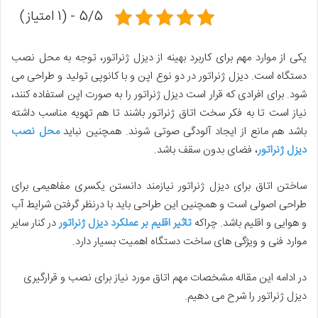
5/5 - (1 امتیاز)
یکی از موارد مهم برای کاربرد بهینه از دیزل ژنراتور، توجه به محل نصب
دستگاه است. دیزل ژنراتور در دو نوع اپن و با کانوپی تولید و طراحی می
شود. برای افرادی که قرار است دیزل ژنراتور را به صورت اپن استفاده کنند،
نیاز است تا به فکر سخت اتاق ژنراتور باشند تا هم تهویه مناسب داشته
باشد هم مانع از ایجاد آلودگی صوتی شوند. همچنین نباید
محل نصب
دیزل ژنراتور
، فضای بدون سقف باشد.
ساختن اتاق برای دیزل ژنراتور نیازمند دانستن یکسری مفاهیمی برای
طراحی اصولی است و همچنین این طراحی باید با درنظر گرفتن شرایط آب
و هوایی و اقلیم باشد. چراکه
تاثیر اقلیم بر عملکرد دیزل ژنراتور
در کنار سایر
موارد فنی و ویژگی های ساخت دستگاه اهمیت بسیار دارد.
در ادامه این مقاله مشخصات مهم اتاق مورد نیاز برای نصب و قرارگیری
دیزل ژنراتور را شرح می دهیم.