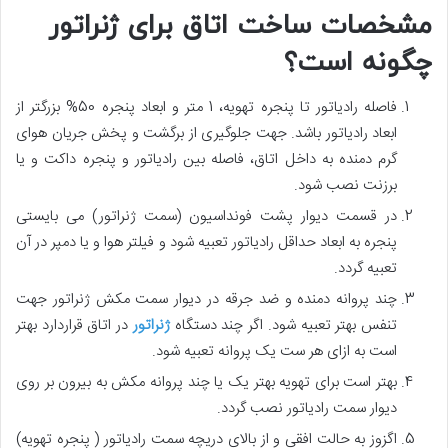
مشخصات ساخت اتاق برای ژنراتور
چگونه است؟
فاصله رادیاتور تا پنجره تهویه، 1 متر و ابعاد پنجره 50% بزرگتر از
ابعاد رادیاتور باشد. جهت جلوگیری از برگشت و پخش
جریان هوای
گرم دمنده به داخل اتاق، فاصله بین رادیاتور و پنجره داکت و یا
برزنت نصب شود
.
در قسمت دیوار پشت فونداسیون (سمت ژنراتور) می بایستی
پنجره به ابعاد حداقل رادیاتور تعبیه شود و فیلتر هوا و یا دمپر
در آن
تعبیه گردد
.
چند پروانه دمنده و ضد جرقه در دیوار سمت مکش ژنراتور جهت
تنفس بهتر تعبیه شود. اگر چند دستگاه
ژنراتور
در اتاق قرار
دارد بهتر
است به ازای هر ست یک پروانه تعبیه شود
.
بهتر است برای تهویه بهتر یک یا چند پروانه مکش به بیرون بر روی
دیوار سمت رادیاتور نصب گردد
.
اگزوز به حالت افقی و از بالای دریچه سمت رادیاتور ( پنجره تهویه)