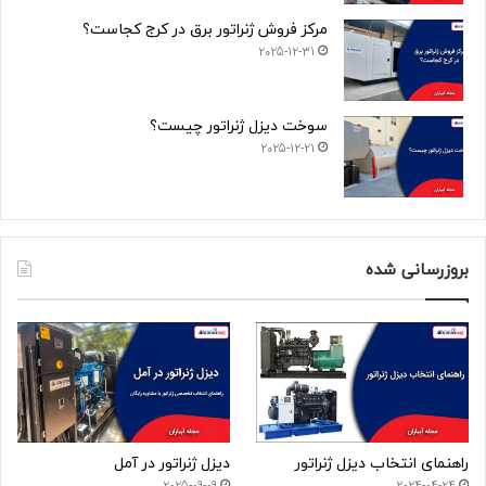
مرکز فروش ژنراتور برق در کرج کجاست؟
2025-12-31
سوخت دیزل ژنراتور چیست؟
2025-12-21
بروزرسانی شده
راهنمای انتخاب دیزل ژنراتور
دیزل ژنراتور در آمل