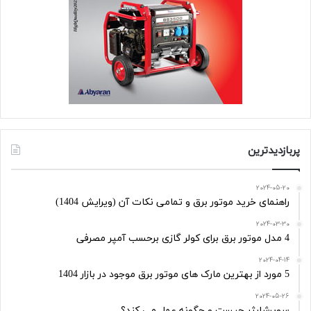
پربازدیدترین
2024-05-20
راهنمای خرید موتور برق و تمامی نکات آن (ویرایش 1404)
2024-03-30
4 مدل موتور برق برای کولر گازی برحسب آمپر مصرفی
2024-04-14
5 مورد از بهترین مارک های موتور برق موجود در بازار 1404
2024-05-26
سوپرشارژر چیست و چگونه عمل می کند؟