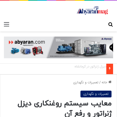
جستجو برای
منو
دیزل ژنراتور در قزوین
خانه
/
تعمیرات و نگهداری
تعمیرات و نگهداری
معایب سیستم روغنکاری دیزل
ژنراتور و رفع آن