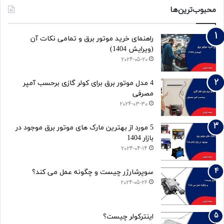
محبوب‌ترین‌ها
راهنمای خرید موتور برق و تمامی نکات آن
(ویرایش 1404)
2024-05-20
4 مدل موتور برق برای کولر گازی برحسب آمپر
مصرفی
2024-03-30
5 مورد از بهترین مارک های موتور برق موجود در
بازار 1404
2024-04-14
سوپرشارژر چیست و چگونه عمل می کند؟
2024-05-26
اینترکولر چیست؟