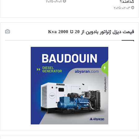
کدامند؟
2025-09-08
2025-02-03
قیمت دیزل ژنراتور بادوین از 20 تا 2000 Kva