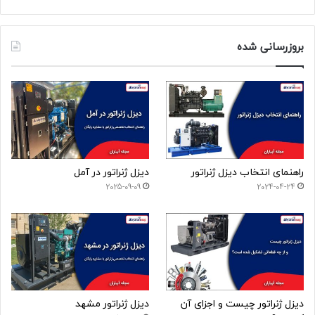
بروزرسانی شده
راهنمای انتخاب دیزل ژنراتور
دیزل ژنراتور در آمل
2025-09-09
2024-04-24
دیزل ژنراتور چیست و اجزای آن
دیزل ژنراتور مشهد