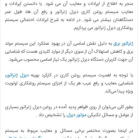
منجر به اطلاع از ایرادات و معایب آن می شود. با دانستن ایرادات و
معایب سیستم روغن کاری دیزل ژنراتور و رفع آن ها، طول عمر
دستگاهتان بیشتر می شود. در ادامه به شرح ایرادات احتمالی سیستم
روغنکاری دیزل ژنراتور می پردازیم.
ژنراتور برق
به دلیل نقش اساسی آن در بهبود عملکرد این سیستم مولد
برق و کاهش استهلاک آن از سوی دیگر از موارد کلیدی هست که شناسایی
آن جهت کاربران دستگاه دیزل ژنراتور یک نیاز اساسی محسوب می‌شود.
با توجه به اهمیت سیستم روغن کاری در کارکرد بهینه
دیزل ژنراتور
،
شناسایی معایب و رفع عیب هر یک از اجزای سیستم روغنکاری اولویت
ویژه پیدا می‌کند.
بطور کلی می‌توان از روی ظواهر پدید آمده در روغن دیزل ژنراتور بسیاری
از عوامل و مسائل تکنیکی
موتور دیزل
را تشخیص داد .
در اینجا بصورت مختصر برخی مسائل و معایب مربوط به سیستم