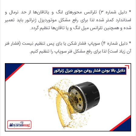
* دلیل شماره ۳) تلرانس محور‌های لنگ و یاتاقان‌ها از حد نرمال و
استاندارد کمتر شده لذا برای رفع مشکل موتوردیزل ژنراتور باید تعمیر
شده و همچنین تلرانس میل لنگ و یا تاقان‌ها تنظیم گردد.
* دلیل شماره ۴) سوپاپ فشار شکن یا بای پس تنظیم نیست (فشار فنر
آن زیاد است) لذا برای رفع مشکل فنر سوپاپ را تنظیم کنیم.