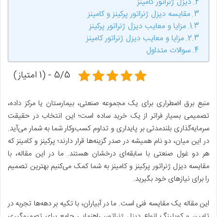
دیزل ژنراتور کامینز
مقایسه دیزل ژنراتور پرکینز و کامینز
مزایا و معایب دیزل ژنراتور پرکینز
مزایا و معایب دیزل ژنراتور کامینز
سوالات متداول
5/5 - (1 امتیاز)
منبع برق اضطراری برای یک مجموعه صنعتی، بیمارستان یا مرکز داده،
تصمیمی بسیار فراتر از یک خرید ساده است؛ این انتخاب در حقیقت
سرمایه‌گذاری بلندمدتی بر پایداری و تداوم کسب‌وکار شما به شمار می‌آید.
در این میان، دو نام همیشه در صدر گزینه‌ها قرار دارند؛ پرکینز و کامینز که
هر دو غول صنعتی با سابقه‌ای درخشان هستند. ما در این مقاله، با
مقایسه دیزل ژنراتور پرکینز و کامینز به شما کمک می‌کنیم بهترین تصمیم
را برای نیازهای خود بگیرید.
این مقاله یک مقایسه فنی است. ما در آبیاران، با تکیه بر دهه‌ها تجربه در
تامین و کوپلینگ انواع دیزل ژنراتور، راهنمایی جامع برای تصمیم‌گیری