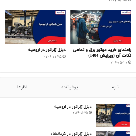
2024-04-08
راهنمای خرید موتور برق و تمامی
دیزل ژنراتور در ارومیه
نکات آن (ویرایش 1404)
2026-01-25
2024-05-20
تازه
پرخواننده
نظرها
دیزل ژنراتور در ارومیه
2026-01-25
دیزل ژنراتور در کرمانشاه