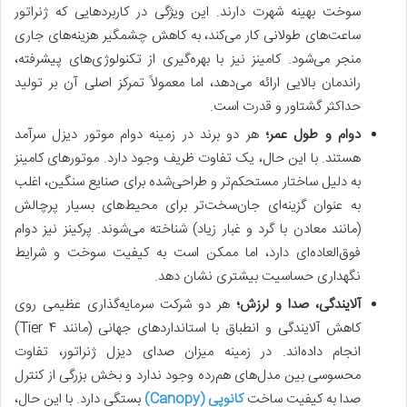
سوخت بهینه شهرت دارند. این ویژگی در کاربردهایی که ژنراتور
ساعت‌های طولانی کار می‌کند، به کاهش چشمگیر هزینه‌های جاری
منجر می‌شود. کامینز نیز با بهره‌گیری از تکنولوژی‌های پیشرفته،
راندمان بالایی ارائه می‌دهد، اما معمولاً تمرکز اصلی آن بر تولید
حداکثر گشتاور و قدرت است.
دوام و طول عمر؛
هر دو برند در زمینه دوام موتور دیزل سرآمد
هستند. با این حال، یک تفاوت ظریف وجود دارد. موتورهای کامینز
به دلیل ساختار مستحکم‌تر و طراحی‌شده برای صنایع سنگین، اغلب
به عنوان گزینه‌ای جان‌سخت‌تر برای محیط‌های بسیار پرچالش
(مانند معادن با گرد و غبار زیاد) شناخته می‌شوند. پرکینز نیز دوام
فوق‌العاده‌ای دارد، اما ممکن است به کیفیت سوخت و شرایط
نگهداری حساسیت بیشتری نشان دهد.
آلایندگی، صدا و لرزش؛
هر دو شرکت سرمایه‌گذاری عظیمی روی
کاهش آلایندگی و انطباق با استانداردهای جهانی (مانند Tier 4)
انجام داده‌اند. در زمینه میزان صدای دیزل ژنراتور، تفاوت
محسوسی بین مدل‌های هم‌رده وجود ندارد و بخش بزرگی از کنترل
صدا به کیفیت ساخت
کانوپی (Canopy)
بستگی دارد. با این حال،