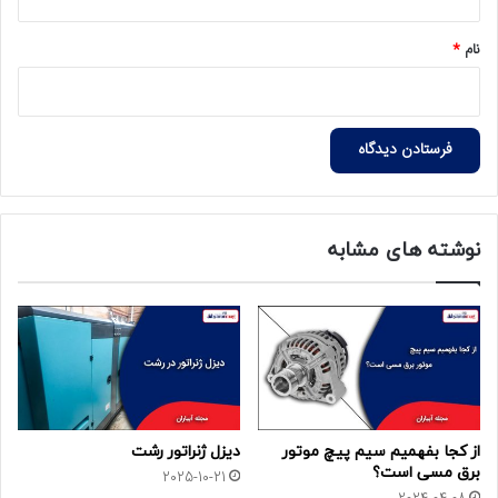
*
نام
*
نوشته های مشابه
از کجا بفهمیم سیم پیچ موتور
دیزل ژنراتور رشت
برق مسی است؟
2025-10-21