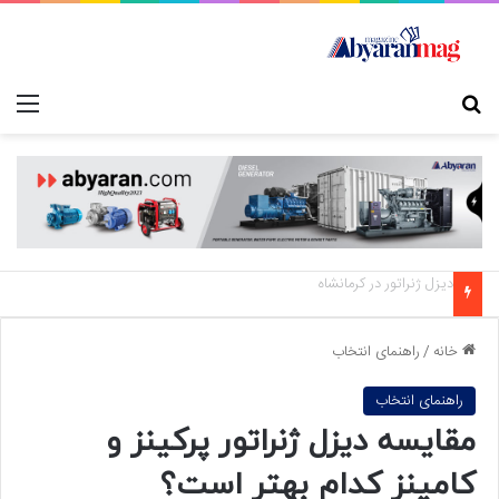
جستجو برای
منو
دیزل ژنراتور در قزوین
خانه
/
راهنمای انتخاب
راهنمای انتخاب
مقایسه دیزل ژنراتور پرکینز و
کامینز کدام بهتر است؟