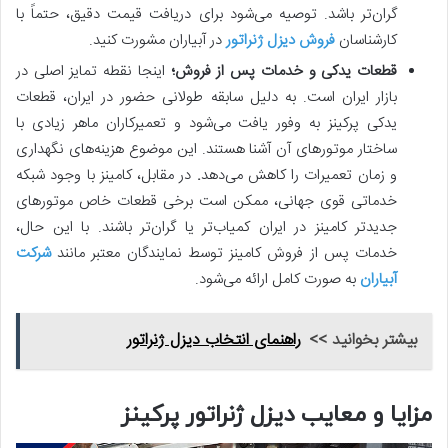
گران‌تر باشد. توصیه می‌شود برای دریافت قیمت دقیق، حتماً با
کارشناسان
فروش دیزل ژنراتور
در آبیاران مشورت کنید.
قطعات یدکی و خدمات پس از فروش؛
اینجا نقطه تمایز اصلی در
بازار ایران است. به دلیل سابقه طولانی حضور در ایران، قطعات
یدکی پرکینز به وفور یافت می‌شود و تعمیرکاران ماهر زیادی با
ساختار موتورهای آن آشنا هستند. این موضوع هزینه‌های نگهداری
و زمان تعمیرات را کاهش می‌دهد
.
در مقابل، کامینز با وجود شبکه
خدماتی قوی جهانی، ممکن است برخی قطعات خاص موتورهای
جدیدتر کامینز در ایران کمیاب‌تر یا گران‌تر باشند. با این حال،
خدمات پس از فروش کامینز توسط نمایندگان معتبر مانند
شرکت
آبیاران
به صورت کامل ارائه می‌شود.
بیشتر بخوانید >>
راهنمای انتخاب دیزل ژنراتور
مزایا و معایب دیزل ژنراتور پرکینز