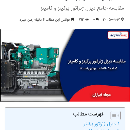
مقایسه جامع دیزل ژنراتور پرکینز و کامینز
2025-09-17
0
993
خواندن این مطلب 4 دقیقه زمان میبرد
فهرست مطالب
دیزل ژنراتور پرکینز