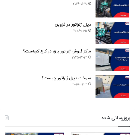
2026-01-20
دیزل ژنراتور در قزوین
2026-01-10
مرکز فروش ژنراتور برق در کرج کجاست؟
2025-12-31
سوخت دیزل ژنراتور چیست؟
2025-12-21
بروزرسانی شده