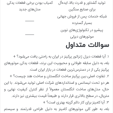
تولید گشتاور و قدرت بالا، ایده‌آل
کمیاب بودن برخی قطعات یدکی
برای صنایع سنگین
مدل‌های جدید
شبکه خدمات پس از فروش جهانی
_____
بسیار گسترده
پیشرو در تکنولوژی‌های نوین
_____
موتورهای دیزلی
سوالات متداول
۱. آیا قطعات دیزل ژنراتور پرکینز در ایران به راحتی یافت می‌شود؟
+
بله، به دلیل سابقه طولانی و محبوبیت این برند، قطعات یدکی موتورهای
پرکینز یکی از در دسترس‌ترین قطعات در بازار ایران است.
۲. تفاوت اصلی بین پرکینز ساخت انگلستان و ساخت هند چیست؟
+
هر دو تحت لیسانس و استانداردهای شرکت اصلی تولید می‌شوند. با این
حال، مدل‌های ساخت انگلستان معمولاً از نظر کنترل کیفیت نهایی و
متریال، در سطح بالاتری قرار دارند و طبیعتاً قیمت بیشتری نیز دارند.
۳. آیا کامینز برای کار دائم گزینه بهتری است؟
+
بله، به طور کلی موتورهای کامینز به دلیل طراحی قدرتمند و سیستم