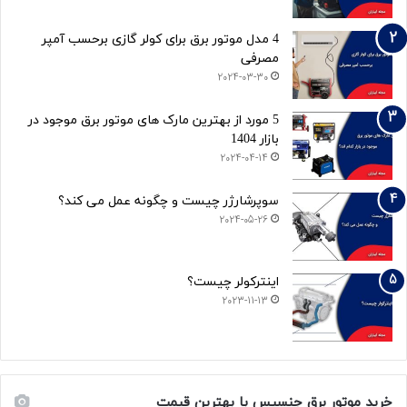
4 مدل موتور برق برای کولر گازی برحسب آمپر
مصرفی
2024-03-30
5 مورد از بهترین مارک های موتور برق موجود در
بازار 1404
2024-04-14
سوپرشارژر چیست و چگونه عمل می کند؟
2024-05-26
اینترکولر چیست؟
2023-11-13
خرید موتور برق جنسیس با بهترین قیمت