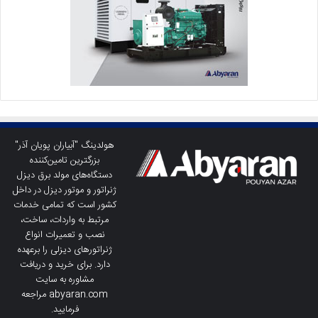
هولدینگ "آبیاران پویان آذر"
بزرگترین تامین‌کننده
دستگاه‌های مولد برق دیزل
ژنراتور و موتور دیزل در داخل
کشور است که تمامی خدمات
مرتبط به واردات، ساخت،
نصب و تعمیرات انواع
ژنراتورهای دیزلی را برعهده
دارد. برای خرید و دریافت
مشاوره به سایت
abyaran.com مراجعه
فرمایید.