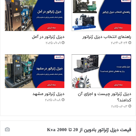
راهنمای انتخاب دیزل ژنراتور
دیزل ژنراتور در آمل
2025-09-09
2024-04-24
دیزل ژنراتور چیست و اجزای آن
دیزل ژنراتور مشهد
کدامند؟
2025-09-08
2025-02-03
قیمت دیزل ژنراتور بادوین از 20 تا 2000 Kva