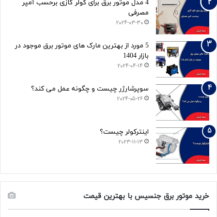
4 مدل موتور برق برای کولر گازی برحسب آمپر
مصرفی
2024-03-30
5 مورد از بهترین مارک های موتور برق موجود در
بازار 1404
2024-04-14
سوپرشارژر چیست و چگونه عمل می کند؟
2024-05-26
اینترکولر چیست؟
2023-11-13
خرید موتور برق جنسیس با بهترین قیمت