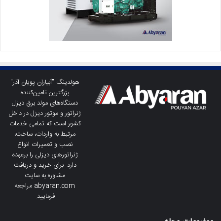
هولدینگ "آبیاران پویان آذر"
بزرگترین تامین‌کننده
دستگاه‌های مولد برق دیزل
ژنراتور و موتور دیزل در داخل
کشور است که تمامی خدمات
مرتبط به واردات، ساخت،
نصب و تعمیرات انواع
ژنراتورهای دیزلی را برعهده
دارد. برای خرید و دریافت
مشاوره به سایت
abyaran.com مراجعه
فرمایید.