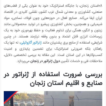
08استان زنجان، با جایگاه استراتژیک خود به عنوان یکی از قطب‌های
صنعتی، کشاورزی و معدنی شمال غرب کشور، نقشی کلیدی در اقتصاد
ایران ایفا می‌کند. صنایع فعال در حوزه‌هایی چون فولاد، نساجی، مواد
شیمیایی و همچنین، بخش کشاورزی پیشرو در تولید محصولاتی مانند
زیتون و انگور، همگی برای تداوم فعالیت و حفظ بهره‌وری خود به یک
زیرساخت انرژی قابل اعتماد و بدون وقفه نیازمند هستند.
در چنین
شرایطی، استفاده از منابع برق پشتیبان مانند
ژنراتور گازوئیلی
، نه تنها یک
راهکار، بلکه ضرورتی استراتژیک برای تضمین پایداری و امنیت
کسب‌وکارها در این استان است. این مقاله به بررسی تخصصی دلایل،
ملاحظات فنی و خدمات تأمین
دیزل ژنراتور در زنجان
می‌پردازد.
بررسی ضرورت استفاده از ژنراتور در
صنایع و اقلیم استان زنجان