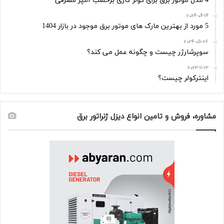
4 مدل موتور برق برای کولر گازی برحسب آمپر مصرفی
2024-04-14
5 مورد از بهترین مارک های موتور برق موجود در بازار 1404
2024-05-26
سوپرشارژر چیست و چگونه عمل می کند؟
2023-11-13
اینترکولر چیست؟
مشاوره، فروش و تامین انواع دیزل ژنراتور برق