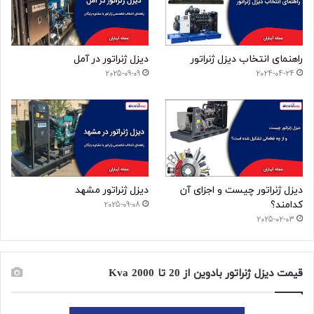
راهنمای انتخاب دیزل ژنراتور
دیزل ژنراتور در آمل
2025-09-09
2024-04-24
دیزل ژنراتور چیست و اجزای آن
دیزل ژنراتور مشهد
کدامند؟
2025-09-08
2025-02-03
قیمت دیزل ژنراتور بادوین از 20 تا 2000 Kva