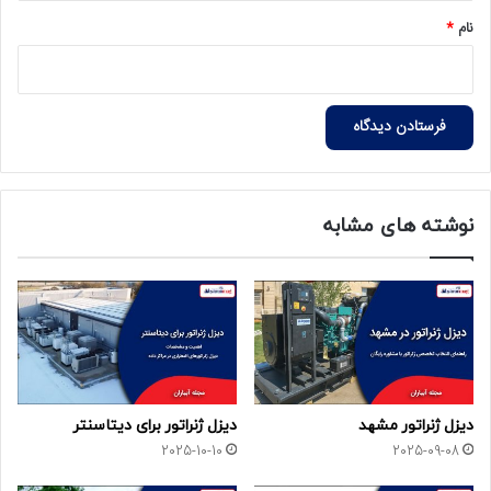
نام
*
نوشته های مشابه
دیزل ژنراتور مشهد
دیزل ژنراتور برای دیتاسنتر
2025-10-10
2025-09-08