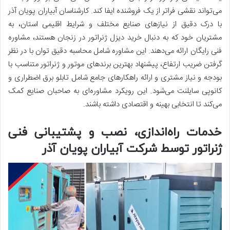
می‌تواند نقشی فراتر از یک فروشنده ایفا کند. کارشناسان آبیاران پویان آذر
با درک دقیق از نیازهای صنایع مختلف و شرایط اقلیمی استان، به
مشتریان خود که به دنبال خرید دیزل ژنراتور در زنجان هستند، مشاوره
فنی رایگان ارائه می‌دهند. این مشاوره شامل محاسبه دقیق توان با در نظر
گرفتن ضریب ارتفاع، پیشنهاد بهترین برندهای موتور و ژنراتور متناسب با
بودجه و نیاز مشتری و ارائه راهکارهای جامع شامل تابلو برق اضطراری و
کانوپی سایلنت می‌شود. این رویکرد مشاوره‌ای به صاحبان صنایع کمک
می‌کند تا انتخابی بهینه و اقتصادی داشته باشند.
خدمات راه‌اندازی، نصب و پشتیبانی فنی
ژنراتور توسط شرکت آبیاران پویان آذر