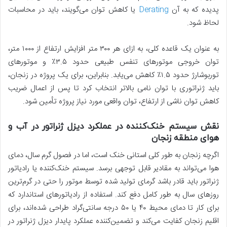
پدیده که به آن
Derating
یا کاهش توان می‌گویند، باید در محاسبات
لحاظ شود.
به عنوان یک قاعده کلی، به ازای هر ۳۰۰ متر افزایش ارتفاع از ۱۰۰۰ متر،
توان خروجی موتورهای تنفس طبیعی حدود ۳.۵٪ و موتورهای
توربوشارژ حدود ۱.۵٪ کاهش می‌یابد. بنابراین، برای یک پروژه در زنجان،
باید ژنراتوری با توان نامی بالاتر انتخاب کرد تا پس از اعمال ضریب
کاهش توان ناشی از ارتفاع، توان واقعی مورد نیاز پروژه تأمین شود.
نقش سیستم خنک‌کننده در عملکرد دیزل ژنراتور در آب و
هوای منطقه زنجان
اگرچه زنجان به طور کلی استانی خنک است، اما در فصول گرم سال، دمای
هوا می‌تواند به مقادیر قابل توجهی برسد. سیستم خنک‌کننده یا رادیاتور
ژنراتور باید قادر باشد گرمای تولید شده توسط موتور را حتی در گرم‌ترین
روزهای سال به طور کامل دفع کند. استفاده از رادیاتورهای استاندارد که
برای کار تا دمای محیط ۴۰ یا ۵۰ درجه سانتی‌گراد طراحی شده‌اند، برای
اقلیم زنجان کفایت می‌کند و تضمین‌کننده عملکرد پایدار دیزل ژنراتور در