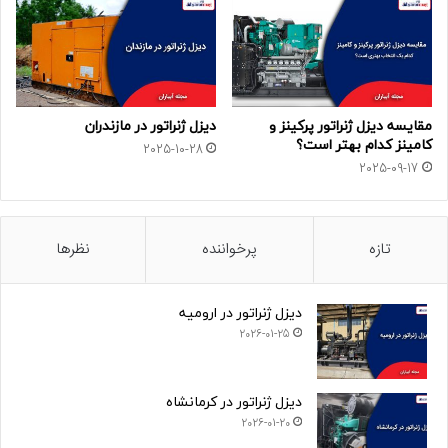
مقایسه دیزل ژنراتور پرکینز و
دیزل ژنراتور در مازندران
کامینز کدام بهتر است؟
2025-10-28
2025-09-17
تازه
پرخواننده
نظرها
دیزل ژنراتور در ارومیه
2026-01-25
دیزل ژنراتور در کرمانشاه
2026-01-20