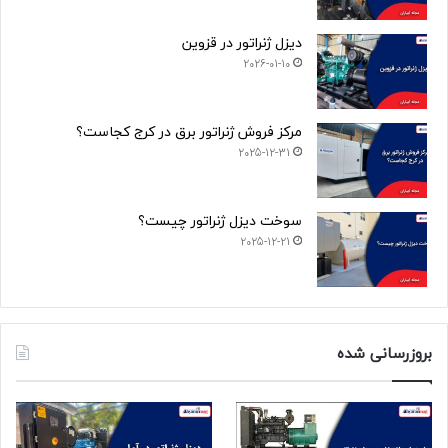
دیزل ژنراتور در قزوین
2026-01-10
مرکز فروش ژنراتور برق در کرج کجاست؟
2025-12-31
سوخت دیزل ژنراتور چیست؟
2025-12-21
بروزرسانی شده