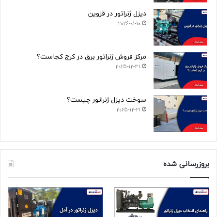
دیزل ژنراتور در قزوین
2026-01-10
مرکز فروش ژنراتور برق در کرج کجاست؟
2025-12-31
سوخت دیزل ژنراتور چیست؟
2025-12-21
بروزرسانی شده