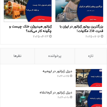
بزرگترین روتور ژنراتور در ایران با
ژنراتور هیدروژن خنک چیست و
قدرت 250 مگاوات!
چگونه کار می‌کند؟
2025-04-23
2025-07-16
تازه
پرخواننده
نظرها
دیزل ژنراتور در ارومیه
2026-01-25
دیزل ژنراتور در کرمانشاه
2026-01-20