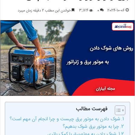
2024-10-06
0
3,174
خواندن این مطلب 2 دقیقه زمان میبرد
فهرست مطالب
شوک دادن به موتور برق چیست و چرا انجام آن مهم است؟
چرا به موتور برق شوک بدهیم؟
شوک دادن به موتوربرق با کمک باتری