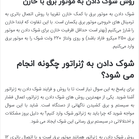
روش شوک دادن به موتور برق با خازن
شوک دادن به موتور برق با کمک خازن تقریبا با روش اتصال باتری به
ترمینال های خروجی موتور برق یکسان است. با این تفاوت که ابتدا خازن
را شارژ می‌کنیم (بهتر است حداقل ظرفیت خازن برای شوک دادن به موتور
برق 250 میکرو فاراد باشد) و روی ولتاژ 220 ولت شوک را به موتور برق
وارد می‌کنیم.
شوک دادن به ژنراتور چگونه انجام
می شود؟
برای پاسخ به این سوال نیاز است تا با روش و فرایند شوک دادن به ژنراتور
آشنا شوید. یکی از مهمترین روش های شوک دادن به ژنراتور، اعمال فشار
به سیستم و برق کشیدن ناگهانی از دستگاه است. شاید با این سوال
مواجه شوید که چرا باید به ژنراتور شوک وارد کنیم؟ به دلیل بروز مشکلات
و اختلالاتی در سیستم برق رسانی این شوک ایجاد می شود.
روش شوک دادن به ژنراتور همانند موتور برق است و با اتصال باتری 12