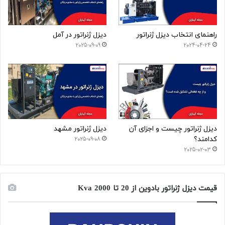
راهنمای انتخاب دیزل ژنراتور
دیزل ژنراتور در آمل
2025-09-09
2024-04-24
دیزل ژنراتور چیست و اجزای آن
دیزل ژنراتور مشهد
کدامند؟
2025-09-08
2025-02-03
قیمت دیزل ژنراتور بادوین از 20 تا 2000 Kva