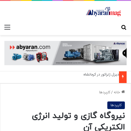
جستجو برای
منو
دیزل ژنراتور در قزوین
خانه
/
کاربردها
کاربردها
نیروگاه گازی و تولید انرژی
الکتریکی آن