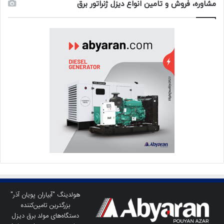
مشاوره، فروش و تامین انواع دیزل ژنراتور برق
هولدینگ "آبیاران پویان آذر"
بزرگترین تامین‌کننده
دستگاه‌های مولد برق دیزل