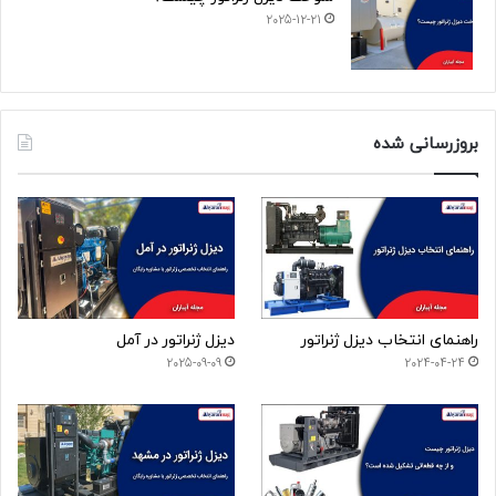
2025-12-21
بروزرسانی شده
راهنمای انتخاب دیزل ژنراتور
دیزل ژنراتور در آمل
2025-09-09
2024-04-24