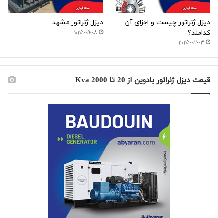
دیزل ژنراتور چیست و اجزای آن
دیزل ژنراتور مشهد
کدامند؟
2025-09-08
2025-02-03
قیمت دیزل ژنراتور بادوین از 20 تا 2000 Kva