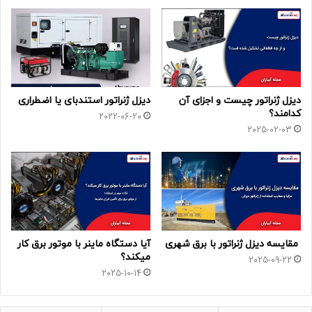
دیزل ژنراتور چیست و اجزای آن
دیزل ژنراتور استندبای یا اضطراری
کدامند؟
2022-06-20
2025-02-03
مقایسه دیزل ژنراتور با برق شهری
آیا دستگاه ماینر با موتور برق کار
میکند؟
2025-09-22
2025-10-14