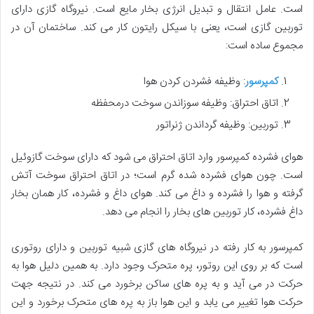
است. عامل انتقال و تبدیل انرژی بخار مایع است. نیروگاه گازی دارای
توربین گازی است، یعنی با سیکل رایتون کار می کند. ساختمان آن در
مجموع ساده است:
کمپرسور
: وظیفه فشردن کردن هوا
اتاق احتراق: وظیفه سوزاندن سوخت درمحفظه
توربین: وظیفه گرداندن ژنراتور
هوای فشرده کمپرسور وارد اتاق احتراق می شود که دارای سوخت گازوئیل
است. چون هوای فشرده شده گرم است؛ در اتاق احتراق سوخت آتش
گرفته و هوا را فشرده و داغ می کند. هوای داغ و فشرده، کار همان بخار
داغ فشرده، کار توربین های بخار را انجام می دهد.
کمپرسور به کار رفته در نیروگاه های گازی شبیه توربین و دارای روتوری
است که بر روی این روتور، پره متحرک وجود دارد. به همین دلیل هوا به
حرکت در می آید و به پره های ساکن برخورد می کند. در نتیجه جهت
حرکت هوا تغییر می یابد و این هوا باز به پره های متحرک برخورد و این