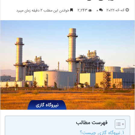
2022-06-06
0
2,243
خواندن این مطلب 2 دقیقه زمان میبرد
فهرست مطالب
نیروگاه گازی چیست؟