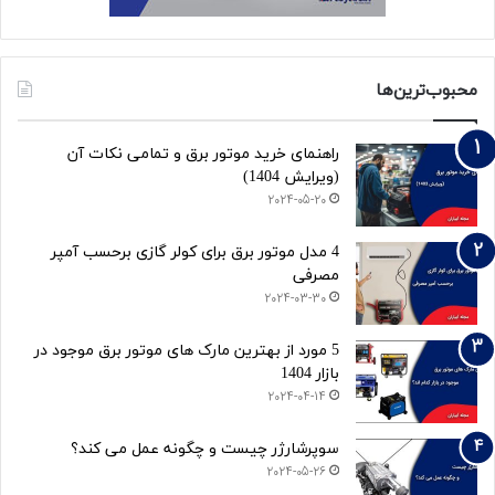
محبوب‌ترین‌ها
راهنمای خرید موتور برق و تمامی نکات آن
(ویرایش 1404)
2024-05-20
4 مدل موتور برق برای کولر گازی برحسب آمپر
مصرفی
2024-03-30
5 مورد از بهترین مارک های موتور برق موجود در
بازار 1404
2024-04-14
سوپرشارژر چیست و چگونه عمل می کند؟
2024-05-26