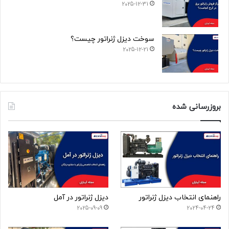
2025-12-31
سوخت دیزل ژنراتور چیست؟
2025-12-21
بروزرسانی شده
راهنمای انتخاب دیزل ژنراتور
دیزل ژنراتور در آمل
2025-09-09
2024-04-24