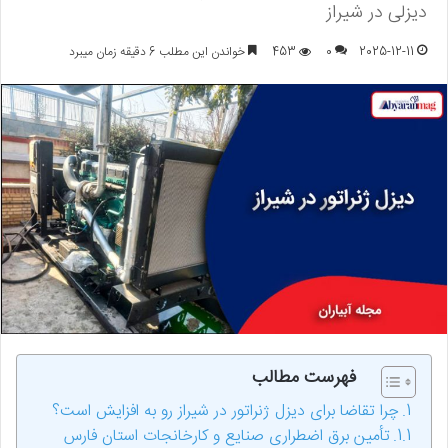
دیزلی در شیراز
2025-12-11
0
453
خواندن این مطلب 6 دقیقه زمان میبرد
فهرست مطالب
چرا تقاضا برای دیزل ژنراتور در شیراز رو به افزایش است؟
تأمین برق اضطراری صنایع و کارخانجات استان فارس