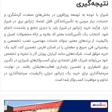
نتیجه‌گیری
شیراز، با توجه به توسعه روزافزون در بخش‌های صنعت، گردشگری و
خدمات، نیاز مبرمی به تأمین‌کنندگان قابل اعتماد ژنراتور برق در شیراز
دارد. فرآیند خرید ژنراتور در شیراز باید با دیدی جامع و بلندمدت انجام
شود. انتخاب یک تأمین‌کننده معتبر که علاوه بر ارائه محصولات اصیل و
باکیفیت از برندهای معتبر، بتواند خدمات مهندسی، نصب تخصصی و
پشتیبانی فنی سریع و مطمئن را در استان فارس تضمین کند، کلید یک
خرید موفق است. شرکت‌هایی مانند آبیاران پویان آذر با تجربه و تخصص
خود می‌توانند شریک قابل اعتمادی برای کسب‌وکارهای شیرازی در تأمین
برق اضطراری و تضمین پایداری فعالیت‌هایشان باشند. در نهایت،
سرمایه‌گذاری برای خرید یک ژنراتور دیزلی باکیفیت، سرمایه‌گذاری در
تداوم و موفقیت کسب‌وکار شما است.