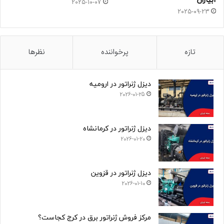
آبیاران
2025-10-07
2025-09-23
تازه
پرخواننده
نظرها
دیزل ژنراتور در ارومیه
2026-01-25
دیزل ژنراتور در کرمانشاه
2026-01-20
دیزل ژنراتور در قزوین
2026-01-10
مرکز فروش ژنراتور برق در کرج کجاست؟