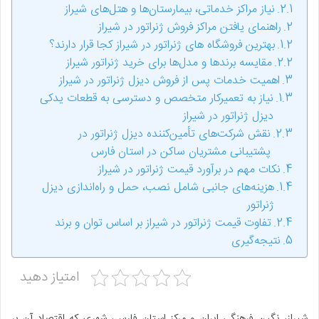
نیاز مراکز خدماتی، بیمارستان‌ها و هتل‌های شیراز
راهنمای یافتن مراکز فروش ژنراتور در شیراز
بهترین فروشگاه های ژنراتور در شیراز کجا قرار دارند؟
مقایسه برندها و مدل‌ها برای خرید ژنراتور شیراز
اهمیت خدمات پس از فروش دیزل ژنراتور در شیراز
نیاز به تعمیرکار متخصص و دسترسی به قطعات یدکی
دیزل ژنراتور در شیراز
نقش شرکت‌های تأمین‌کننده دیزل ژنراتور در
پشتیبانی مشتریان ساکن در استان فارس
نکات مهم در برآورد قیمت ژنراتور در شیراز
هزینه‌های جانبی شامل نصب، حمل و راه‌اندازی دیزل
ژنراتور
تفاوت قیمت ژنراتور در شیراز بر اساس توان و برند
نتیجه‌گیری
امتیاز دهید
شیراز، نگین فرهنگی ایران و مرکز استان فارس، شهری که اقتصاد آن بر