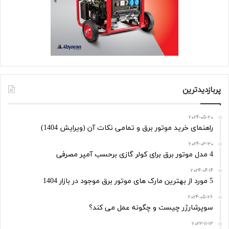
پربازدیدترین
2024-05-20
راهنمای خرید موتور برق و تمامی نکات آن (ویرایش 1404)
2024-03-30
4 مدل موتور برق برای کولر گازی برحسب آمپر مصرفی
2024-04-14
5 مورد از بهترین مارک های موتور برق موجود در بازار 1404
2024-05-26
سوپرشارژر چیست و چگونه عمل می کند؟
2023-11-13