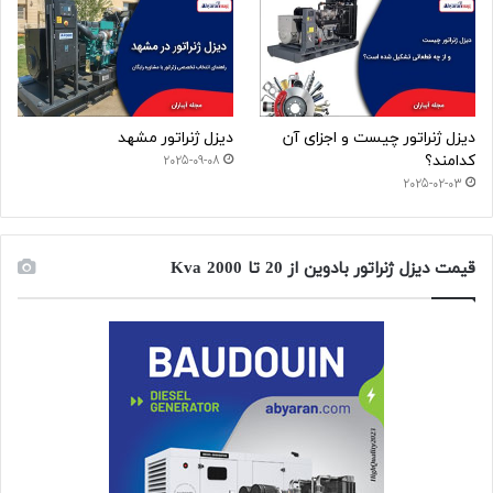
دیزل ژنراتور چیست و اجزای آن
دیزل ژنراتور مشهد
کدامند؟
2025-09-08
2025-02-03
قیمت دیزل ژنراتور بادوین از 20 تا 2000 Kva