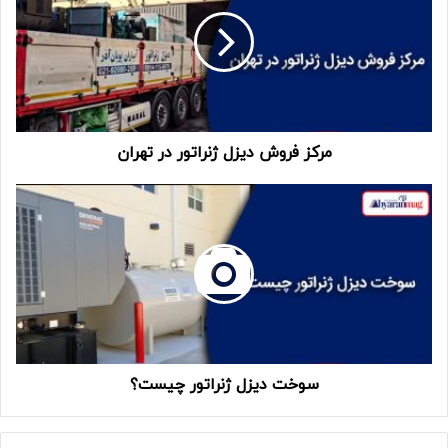
مرکز فروش دیزل ژنراتور در تهران
سوخت دیزل ژنراتور چیست؟