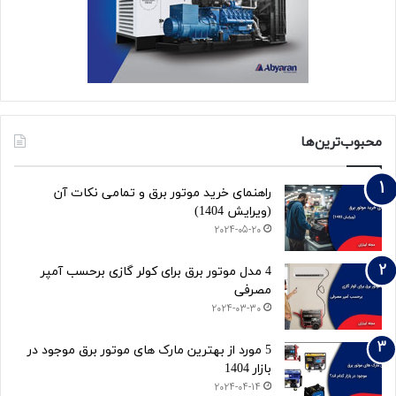
محبوب‌ترین‌ها
راهنمای خرید موتور برق و تمامی نکات آن
(ویرایش 1404)
2024-05-20
4 مدل موتور برق برای کولر گازی برحسب آمپر
مصرفی
2024-03-30
5 مورد از بهترین مارک های موتور برق موجود در
بازار 1404
2024-04-14