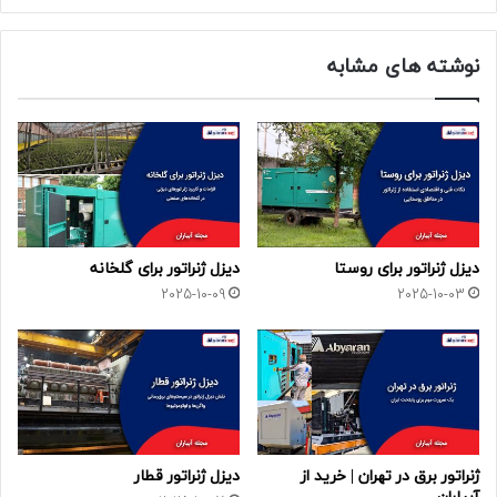
نوشته های مشابه
دیزل ژنراتور برای روستا
دیزل ژنراتور برای گلخانه
2025-10-09
2025-10-03
ژنراتور برق در تهران | خرید از
دیزل ژنراتور قطار