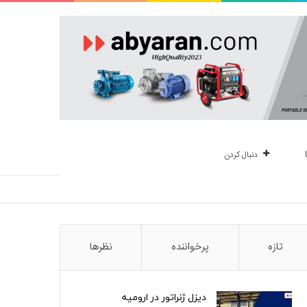
دنبال کردن
تازه
پرخواننده
نظرها
دیزل ژنراتور در ارومیه