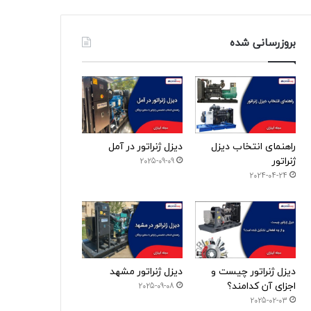
بروزرسانی شده
راهنمای انتخاب دیزل
دیزل ژنراتور در آمل
ژنراتور
2025-09-09
2024-04-24
دیزل ژنراتور چیست و
دیزل ژنراتور مشهد
اجزای آن کدامند؟
2025-09-08
2025-02-03