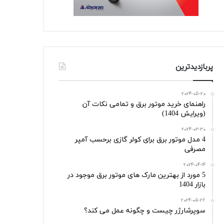
پربازدیدترین
2024-05-20
راهنمای خرید موتور برق و تمامی نکات آن
(ویرایش 1404)
2024-03-30
4 مدل موتور برق برای کولر گازی برحسب آمپر
مصرفی
2024-04-14
5 مورد از بهترین مارک های موتور برق موجود در
بازار 1404
2024-05-26
سوپرشارژر چیست و چگونه عمل می کند؟