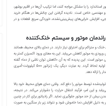
 استاندارد را با مشکل مواجه کنند، اما ترکیب آن‌ها در اقلیم بوشهر،
 و مهندسی خاص است. نادیده گرفتن این چالش‌ها در هنگام خرید
وجی، افزایش خرابی‌های پیش‌بینی‌نشده، خوردگی سریع قطعات و در
 راندمان موتور و سیستم خنک‌کننده
خنک و متراکم برای احتراق نیاز دارند. در دمای بالای محیط، همانند
ورودی به موتور کاهش می‌یابد. این به معنای ورود اکسیژن کمتر به
 موتور است. این پدیده که به آن «کاهش توان ناشی از دما» گفته
می‌شود، یک واقعیت فیزیکی است که باید در محاسبات اولیه لحاظ گردد. به عبارت دیگر، یک ژنراتور 500 کیلوولت-آمپری
تولیدشده توسط موتور را دفع کند. وقتی دمای هوای محیط خود بالا
د و این امر، فرآیند انتقال حرارت را دشوارتر می‌کند. در نتیجه،
دن بیش از حد موتور جلوگیری نماید. اگر رادیاتور برای کار در چنین
 به دلیل افزایش دما خاموش شود و نتواند زیر بار سنگین به صورت