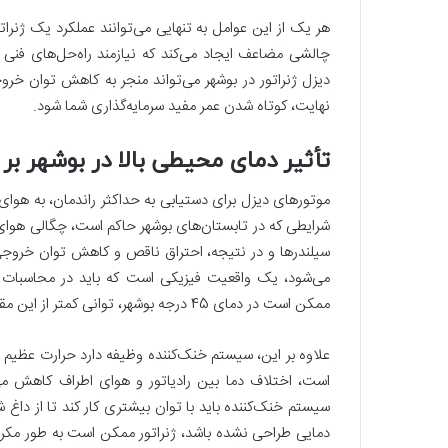
هر یک از این عوامل به تنهایی می‌توانند عملکرد یک ژنراتور
چالشی مضاعف ایجاد می‌کند که نیازمند راه‌حل‌های فنی
دیزل ژنراتور در بوشهر می‌تواند منجر به کاهش توان خر
نهایت، کوتاه شدن عمر مفید سرمایه‌گذاری شما شود.
تأثیر دمای محیطی بالا در بوشهر بر
موتورهای دیزل برای دستیابی به حداکثر راندمان، به هوای 
شرایطی که در تابستان‌های بوشهر حاکم است، چگالی هوای 
سیلندرها و در نتیجه، احتراق ناقص‌ و کاهش توان خروجی
ممکن است در دمای 45 درجه بوشهر، توانی کمتر از این مقدار را ارائه دهد.
علاوه بر این، سیستم خنک‌کننده وظیفه دارد حرارت عظیم 
است، اختلاف دما بین رادیاتور و هوای اطراف کاهش می‌یاب
سیستم خنک‌کننده باید با توان بیشتری کار کند تا از داغ ش
دمایی طراحی نشده باشد، ژنراتور ممکن است به طور مکرر