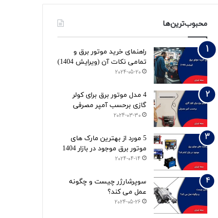
محبوب‌ترین‌ها
راهنمای خرید موتور برق و
تمامی نکات آن (ویرایش 1404)
2024-05-20
4 مدل موتور برق برای کولر
گازی برحسب آمپر مصرفی
2024-03-30
5 مورد از بهترین مارک های
موتور برق موجود در بازار 1404
2024-04-14
سوپرشارژر چیست و چگونه
عمل می کند؟
2024-05-26