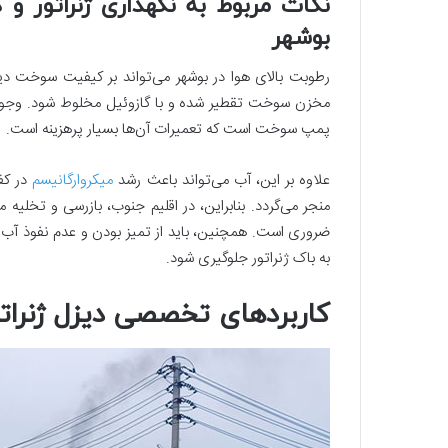
نکات مربوط به نگهداری ژنراتور 
بوشهر
رطوبت بالای هوا در بوشهر می‌تواند بر کیفیت سوخت دیز
مخزن سوخت تقطیر شده و با گازوئیل مخلوط شود. وجود 
پمپ سوخت است که تعمیرات آن‌ها بسیار پرهزینه است.
علاوه بر این، آب می‌تواند باعث رشد
میکروارگانیسم‌
در کف
منجر می‌گردد. بنابراین، در اقلیم جنوب، بازرسی و تخلی
ضروری است. همچنین، باید از تمیز بودن و عدم نفوذ آب
به باک ژنراتور جلوگیری شود.
کاربردهای تخصصی دیزل ژنراتو