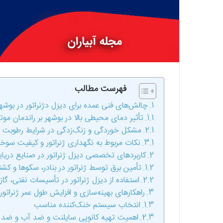
فهرست مطالب
چالش‌های فنی عمده برای دیزل دژنراتور در بو
تأثیر دمای محیطی بالا در بوشهر بر راندمان مو
مشکل خوردگی و زنگ‌زدگی در شرایط رطوبت و
نکات مربوط به نگهداری ژنراتور و کیفیت سوخ
کاربردهای تخصصی دیزل ژنراتور در صنایع دریای
تأمین برق توسط ژنراتور در بنادر، سکوها و کشت
استفاده از دیزل ژنراتور در تأسیسات نفتی، گا
راهکارهای بهینه‌سازی و افزایش طول عمر ژنراتو
انتخاب سیستم خنک‌کننده مناسب
اهمیت تهیه کانوپی سایلنت و ضد آب و ضد