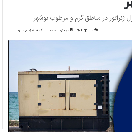
ر
ل ژنراتور در مناطق گرم و مرطوب بوشهر
0
902
خواندن این مطلب 7 دقیقه زمان میبرد