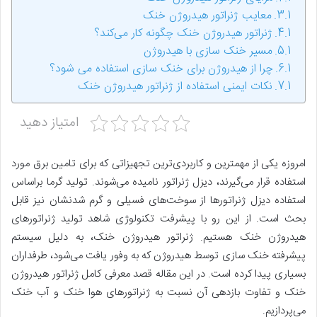
معایب ژنراتور هیدروژن خنک
ژنراتور هیدروژن خنک چگونه کار می‌کند؟
مسیر خنک سازی با هیدروژن
چرا از هیدروژن برای خنک سازی استفاده می شود؟
نکات ایمنی استفاده از ژنراتور هیدروژن خنک
امتیاز دهید
امروزه یکی از مهمترین و کاربردی‌ترین تجهیزاتی که برای تامین برق مورد
استفاده قرار می‌گیرند، دیزل ژنراتور نامیده می‌شوند. تولید گرما براساس
استفاده دیزل ژنراتورها از سوخت‌های فسیلی و گرم شدنشان نیز قابل
بحث است. از این رو با پیشرفت تکنولوژی شاهد تولید ژنراتورهای
هیدروژن خنک هستیم. ژنراتور هیدروژن خنک، به دلیل سیستم
پیشرفته خنک سازی توسط هیدروژن که به وفور یافت می‌شود، طرفداران
بسیاری پیدا کرده است. در این مقاله قصد معرفی کامل ژنراتور هیدروژن
خنک و تفاوت بازدهی آن نسبت به ژنراتورهای هوا خنک و آب خنک
می‌پردازیم.