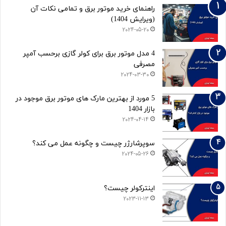
راهنمای خرید موتور برق و تمامی نکات آن
(ویرایش 1404)
2024-05-20
4 مدل موتور برق برای کولر گازی برحسب آمپر
مصرفی
2024-03-30
5 مورد از بهترین مارک های موتور برق موجود در
بازار 1404
2024-04-14
سوپرشارژر چیست و چگونه عمل می کند؟
2024-05-26
اینترکولر چیست؟
2023-11-13