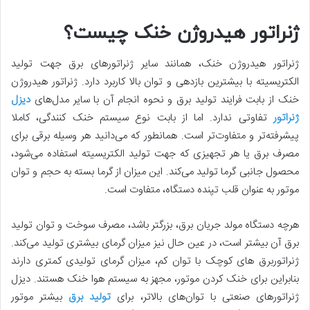
ژنراتور هیدروژن خنک چیست؟
ژنراتور هیدروژن خنک، همانند سایر ژنراتورهای برق جهت تولید
الکتریسیته با بیشترین بازدهی و توان بالا کاربرد دارد. ژنراتور هیدروژن
خنک از بابت فرایند تولید برق و نحوه انجام آن با سایر مدل‌های
دیزل
ژنراتور
تفاوتی ندارد. اما از بابت نوع سیستم خنک کنندگی، کاملا
پیشرفته‌تر و متفاوت‌تر است. همانطور که می‌دانید هر وسیله برقی برای
مصرف برق یا هر تجهیزی که جهت تولید الکتریسیته استفاده می‌شود،
محصول جانبی گرما تولید می‌کند. این میزان از گرما بسته به حجم و توان
موتور به عنوان قلب تپنده دستگاه، متفاوت است.
هرچه دستگاه مولد جریان برق، بزرگتر باشد، مصرف سوخت و توان تولید
برق آن بیشتر است، در عین حال نیز میزان گرمای بیشتری تولید می‌کند.
ژنراتوربرق های کوچک با توان کم، میزان گرمای تولیدی کمتری دارند
بنابراین برای خنک کردن موتور، مجهز به سیستم هوا خنک هستند. دیزل
ژنراتورهای صنعتی با توان‌های بالاتر، برای
تولید برق
بیشتر موتور