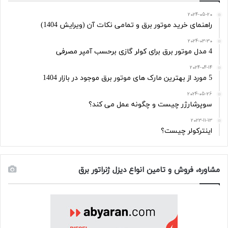
2024-05-20
راهنمای خرید موتور برق و تمامی نکات آن (ویرایش 1404)
2024-03-30
4 مدل موتور برق برای کولر گازی برحسب آمپر مصرفی
2024-04-14
5 مورد از بهترین مارک های موتور برق موجود در بازار 1404
2024-05-26
سوپرشارژر چیست و چگونه عمل می کند؟
2023-11-13
اینترکولر چیست؟
مشاوره، فروش و تامین انواع دیزل ژنراتور برق