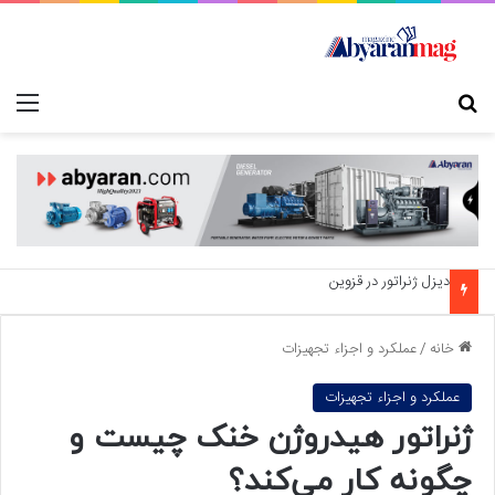
جستجو برای
منو
دیزل ژنراتور در قزوین
خانه
/
عملکرد و اجزاء تجهیزات
عملکرد و اجزاء تجهیزات
ژنراتور هیدروژن خنک چیست و
چگونه کار می‌کند؟