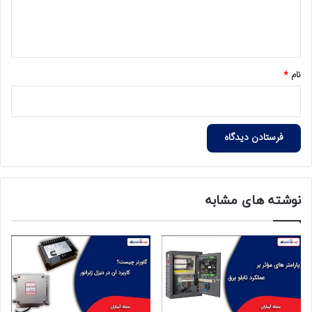
ا
ه
*
نام
*
نوشته های مشابه