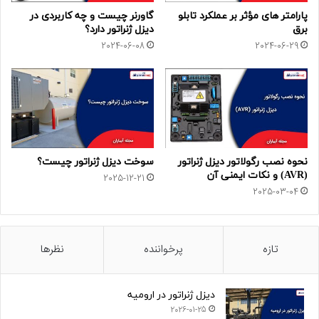
پارامتر های مؤثر بر عملکرد تابلو
گاورنر چیست و چه کاربردی در
برق
دیزل ژنراتور دارد؟
2024-06-08
2024-06-29
نحوه نصب رگولاتور دیزل ژنراتور
سوخت دیزل ژنراتور چیست؟
(AVR) و نکات ایمنی آن
2025-12-21
2025-03-04
تازه
پرخواننده
نظرها
دیزل ژنراتور در ارومیه
2026-01-25