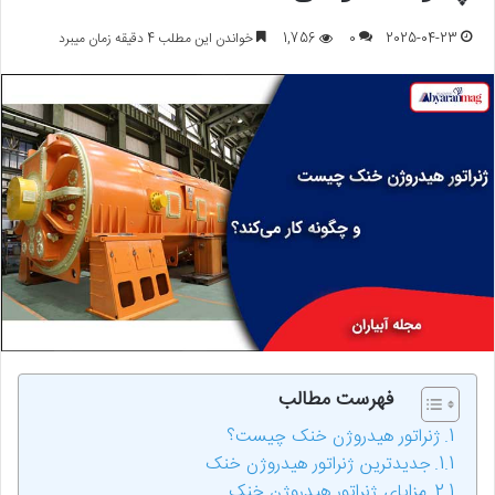
2025-04-23
0
1,756
خواندن این مطلب 4 دقیقه زمان میبرد
فهرست مطالب
ژنراتور هیدروژن خنک چیست؟
جدیدترین ژنراتور هیدروژن خنک
مزایای ژنراتور هیدروژن خنک