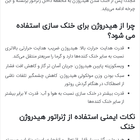
مجددا پس از خنک شدن هیدروژن به محفظه داخل ژنراتور برگشته و این
چرخه ادامه می‌یابد.
چرا از هیدروژن برای خنک سازی استفاده
می شود؟
قدرت هدایت حرارت بالا: هیدروژن ضریب هدایت حرارتی بالاتری
نسبت به سایر خنک کننده‌ها دارد و گرما را سریعتر منتقل می‌کند.
ویسکوزیته پایین هیدروژن: جریان آسان تر گاز و کاهش افت فشار
سبک بودن وزن مولکولی هیدروژن: کاهش چشمگیر تلفات ناشی
از اصطکاک در هنگام گردش روتور
قدرت بیشتر در خنک سازی نسبت به هوا و آب: قدرت 7 برابر بیشتر
از سایر خنک کننده‌ها
نکات ایمنی استفاده از ژنراتور هیدروژن
خنک
هیدروژن، گاز بسیار قابل اشتعال و انفجاری است، بنابراین سیستم