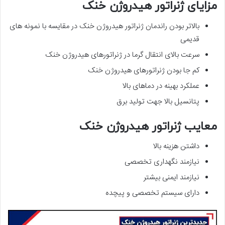
مزایای ژنراتور هیدروژن خنک
بالاتر بودن راندمان ژنراتور هیدروژن خنک در مقایسه با نمونه های
قدیمی
سرعت بالای انتقال گرما در ژنراتورهای هیدروژن خنک
کم جا بودن ژنراتورهای هیدروژن خنک
عملکرد بهینه در دماهای بالا
پتانسیل بالا جهت تولید برق
معایب ژنراتور هیدروژن خنک
داشتن هزینه بالا
نیازمند نگهداری تخصصی
نیازمند ایمنی بیشتر
دارای سیستم تخصصی و پیچده