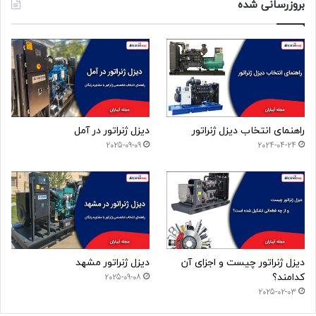
بروزرسانی شده
راهنمای انتخاب دیزل ژنراتور
دیزل ژنراتور در آمل
2025-09-09
2024-04-24
دیزل ژنراتور چیست و اجزای آن
دیزل ژنراتور مشهد
کدامند؟
2025-09-08
2025-02-03