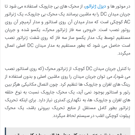
در موتور ها و
دیزل ژنراتور
، از محرک های بی جاروبک استفاده می شود تا
جریان میدان DC را به ماشین برسانند یک محرک بی جاروبک، یک ژنراتور
AC کوچکی است که مدار میدان آن روی استاتور و مدار آرمیچر آن روی
روتور نصب است. خروجی سه فاز ژنراتور محرک، یکسو شده و جریان
مستقیم توسط یک مدار یکسو ساز سه فاز که روی شفت ژنراتور نصب
است حاصل می شود که بطور مستقیم به مدار میدان DC اصلی اعمال
میگردد.
با کنترل جریان میدان DC کوچک از ژنراتور محرک (که روی استاتور نصب
می شود)، می توان جریان میدان را روی ماشین اصلی و بدون استفاده از
رینگ های لغزان و جاروبک ها تنظیم کرد. چون اتصال مکانیکی هرگز بین
رتور و استاتور بوجود نمی آید، یک محرک جاروبک نسبت به نوع حلقه
های لغزان و جاروبک ها، به نگهداری کمتری نیاز دارد. برای اینکه تحریک
ژنراتور بطور کامل مستقل از منابع تحریک بیرونی باشد، یک محرک
پیلوت کوچکی اغلب در سیستم لحاظ میگردد.