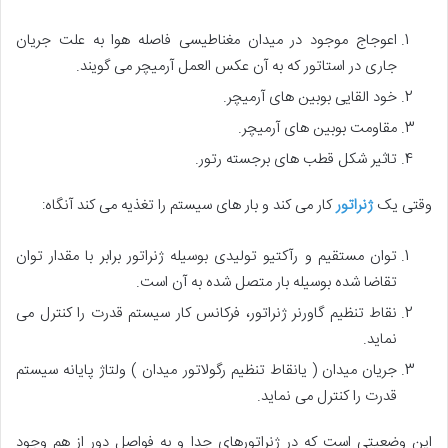
اعوجاج موجود در میدان مغناطیسی فاصله هوا به علت جریان
جاری در استاتور که به آن عکس العمل آرمیچر می گویند.
خود القایی بوبین های آرمیچر.
مقاومت بوبین های آرمیچر.
تاثیر شکل قطب های برجسته رتور.
وقتی یک
ژنراتور
کار می کند و بار های سیستم را تغذیه می کند آنگاه:
توان مستقیم و رآکتیو تولیدی بوسیله ژنراتور برابر با مقدار توان
تقاضا شده بوسیله بار متصل شده به آن است.
نقاط تنظیم گاورنر ژنراتور، فرکانس کار سیستم قدرت را کنترل می
نماید.
جریان میدان ( یانقاط تنظیم رگولاتور میدان ) ولتاژ پایانه سیستم
قدرت را کنترل می نماید.
این وضعیتی است که در ژنراتورهای جدا و به فواصل دور از هم وجود