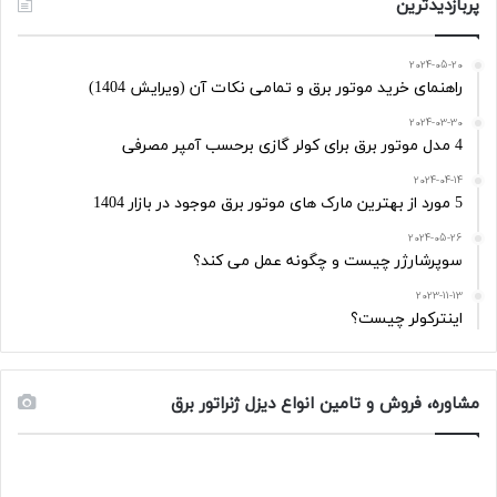
پربازدیدترین
2024-05-20
راهنمای خرید موتور برق و تمامی نکات آن (ویرایش 1404)
2024-03-30
4 مدل موتور برق برای کولر گازی برحسب آمپر مصرفی
2024-04-14
5 مورد از بهترین مارک های موتور برق موجود در بازار 1404
2024-05-26
سوپرشارژر چیست و چگونه عمل می کند؟
2023-11-13
اینترکولر چیست؟
مشاوره، فروش و تامین انواع دیزل ژنراتور برق