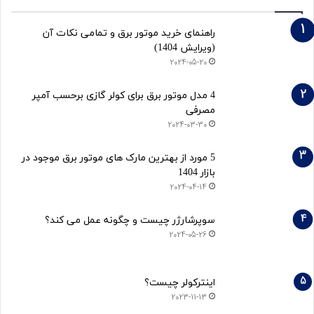
راهنمای خرید موتور برق و تمامی نکات آن
(ویرایش 1404)
2024-05-20
4 مدل موتور برق برای کولر گازی برحسب آمپر
مصرفی
2024-03-30
5 مورد از بهترین مارک های موتور برق موجود در
بازار 1404
2024-04-14
سوپرشارژر چیست و چگونه عمل می کند؟
2024-05-26
اینترکولر چیست؟
2023-11-13