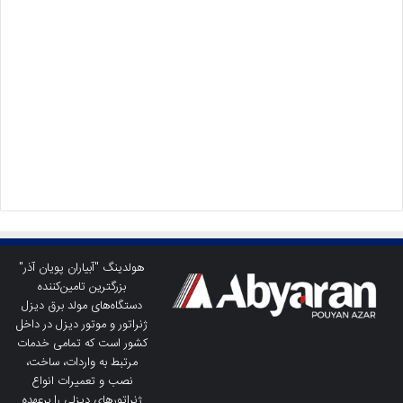
هولدینگ "آبیاران پویان آذر"
بزرگترین تامین‌کننده
دستگاه‌های مولد برق دیزل
ژنراتور و موتور دیزل در داخل
کشور است که تمامی خدمات
مرتبط به واردات، ساخت،
نصب و تعمیرات انواع
ژنراتورهای دیزلی را برعهده