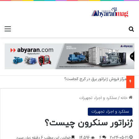
جستجو برای
منو
مرکز فروش ژنراتور برق در کرج کجاست؟
خانه
/
عملکرد و اجزاء تجهیزات
عملکرد و اجزاء تجهیزات
ژنراتور سنکرون چیست؟
2024-05-21
4
14,596
خواندن این مطلب 6 دقیقه زمان میبرد