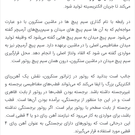
می‌کند تا جریان الکتریسیته تولید شود.
در رابطه با نام گذاری سیم پیچ ها در ماشین سنکرون با دو عبارت
مواجه‌ایم که به آن ها سیم پیچ های میدان و سیم‌پیچ‌های آرمیچر گفته
می‌شود. سیم پیچ میدان به سیم پیچ هایی گفته می‌شود که وظیفه تولید
میدان مغناطیسی اصلی را در ماشین برعهده دارد. سیم پیچ آرمیچر نیز به
مواردی گفته می شود که القاء ولتاژ اصلی را انجام دهد. محل قرارگیری
سیم پیچ میدان در ماشین سنکرون، درون همان سیم پیچ روتور است.
جالب است بدانید که روتور در ژنراتور سنکرون، نقش یک آهن‌ربای
الکتریکی بزرگ را ایفا می‌کند که می‌تواند قطب‌های مغناطیسی برجسته و
غیربرجسته داشته باشد. برجسته بودن قطب‌ها در روتور از بابت ظاهری
است و در این جا منظور از برجستگی، برآمده بودن آن‌ها است. قطب
برجسته از بابت سطحر با روتور برابر است. اگر روتور برجستگی نداشته
باشد، برای مواردی به کار می‌رود که نیازمند آهن ربای دو یا 4 قطبی است.
این درحالی است که روتورهای دارای برجستگی به عنوان آهن ربای 4
قطبی مورد استفاده قرار می‌گیرند.