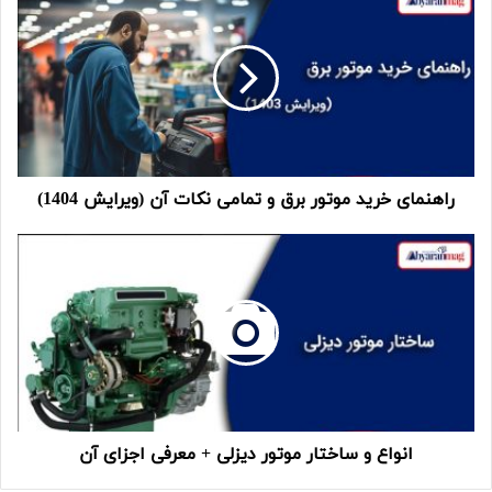
راهنمای خرید موتور برق و تمامی نکات آن (ویرایش 1404)
انواع و ساختار موتور دیزلی + معرفی اجزای آن