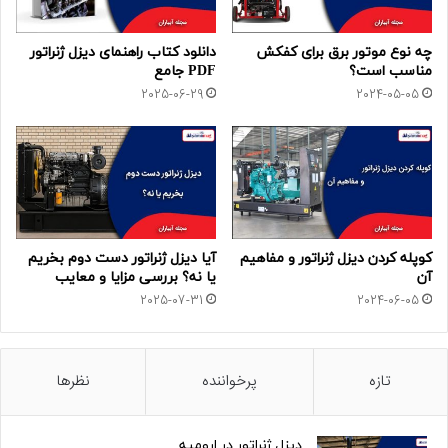
چه نوع موتور برق برای کفکش
دانلود کتاب راهنمای دیزل ژنراتور
مناسب است؟
PDF جامع
2025-06-29
2024-05-05
کوپله کردن دیزل ژنراتور و مفاهیم
آیا دیزل ژنراتور دست دوم بخریم
آن
یا نه؟ بررسی مزایا و معایب
2025-07-31
2024-06-05
تازه
پرخواننده
نظرها
دیزل ژنراتور در ارومیه