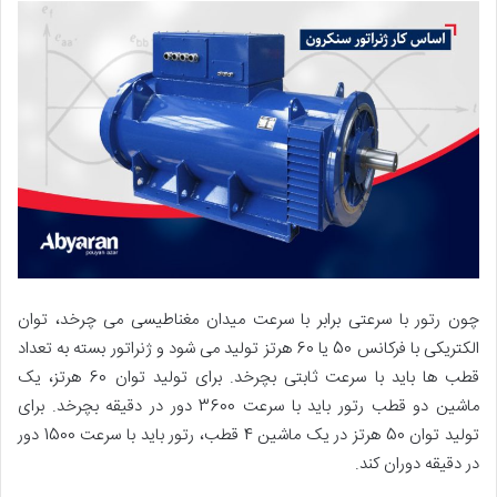
چون رتور با سرعتی برابر با سرعت میدان مغناطیسی می چرخد، توان
الکتریکی با فرکانس 50 یا 60 هرتز تولید می شود و ژنراتور بسته به تعداد
قطب ها باید با سرعت ثابتی بچرخد. برای تولید توان 60 هرتز، یک
ماشین دو قطب رتور باید با سرعت 3600 دور در دقیقه بچرخد. برای
تولید توان 50 هرتز در یک ماشین 4 قطب، رتور باید با سرعت 1500 دور
در دقیقه دوران کند.