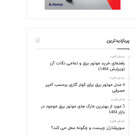
پربازدیدترین
2024-05-20
راهنمای خرید موتور برق و تمامی نکات آن
(ویرایش 1404)
2024-03-30
4 مدل موتور برق برای کولر گازی برحسب آمپر
مصرفی
2024-04-14
5 مورد از بهترین مارک های موتور برق موجود در
بازار 1404
2024-05-26
سوپرشارژر چیست و چگونه عمل می کند؟