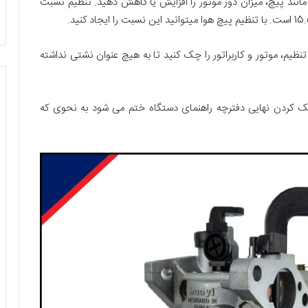
مانند پیچ، میزان دور موتور را افزایش یا کاهش دهید. تنظیم نسبت
ظیم، موتور و کاربراتور را چک کنید تا به هیچ عنوان نشتی نداشته
ه چک کردن نهایی دفترچه راهنمای دستگاه ختم می شود به نحوی که