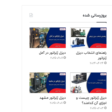
بروزرسانی شده
راهنمای انتخاب دیزل
دیزل ژنراتور در آمل
ژنراتور
2025-09-09
2024-04-24
دیزل ژنراتور چیست و
دیزل ژنراتور مشهد
اجزای آن کدامند؟
2025-09-08
2025-02-03