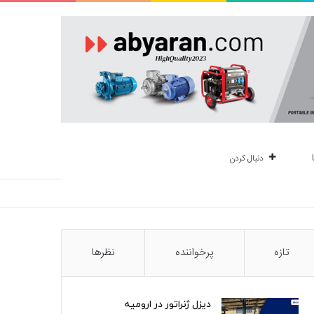
دنبال کردن
تازه
پرخواننده
نظرها
دیزل ژنراتور در ارومیه