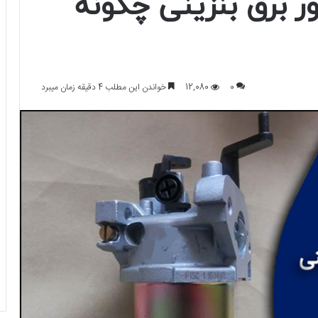
ور برق بنزینی چگونه
0
12,080
خواندن این مطلب 4 دقیقه زمان میبرد