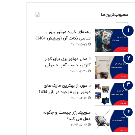
محبوب‌ترین‌ها
راهنمای خرید موتور برق و
تمامی نکات آن (ویرایش 1404)
2024-05-20
4 مدل موتور برق برای کولر
گازی برحسب آمپر مصرفی
2024-03-30
5 مورد از بهترین مارک های
موتور برق موجود در بازار 1404
2024-04-14
سوپرشارژر چیست و چگونه
عمل می کند؟
2024-05-26