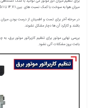
برای تنظیم میزان دور موتور می توانید با کمک دستگاهی 
میزان هوا به سوخت با کمک نسبت های بین 14.7:1 تا 15.5:1 است. با تنظیم پیچ هوا میتوانید این نسبت را ایجاد کنید.
در مرحله آخر برای تست و اطمینان از درست بودن میزان تن
باشند و کارکرد آن ها دچار مشکل نشوند.
بررسی نهایی موتور برای تنظیم کاربراتور موتور برق، ب
باعث بروز مشکلات آتی نشود.