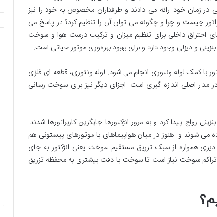
وبی در زمان خود ارائه می دادند و طرفداران مخصوص به خود را نیز
براتور چیست و چرا و چگونه می توان آن را تنظیم کرد؟ در پاسخ می
های احتراق داخلی برای تنظیم میزان و ترکیب درست هوا و سوخت
زینی و دیزلی وجود دارد و برای بهبود بهره‌وری موتور حیاتی است.
ر با کمک لوله ونتوری انجام می شود. لوله ونتوری، قطعه ای فلزی
 مدار اصلی اندازه گیری است. اجزای دیگر نیز برای سوخت رسانی
تورهای بنزینی رواج پیدا کرد و به مرور انژکتورها جایگزین کاربراتورها شدند.
اده می شوند و هنوز در میان هواپیماهای با موتورهای پیستونی هم
 دیزی همواره از سبک تزریق مستقیم سوخت یعنی انژکتور به جای
اثر تراکم سوخت نیاز است تا سوخت با دقت بیشتری به محفظه تزریق
یم؟