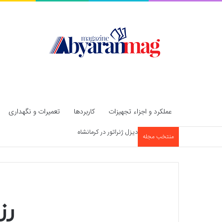
عملکرد و اجزاء تجهیزات
کاربردها
تعمیرات و نگهداری
دیزل ژنراتور در کرمانشاه
منتخب مجله
رز