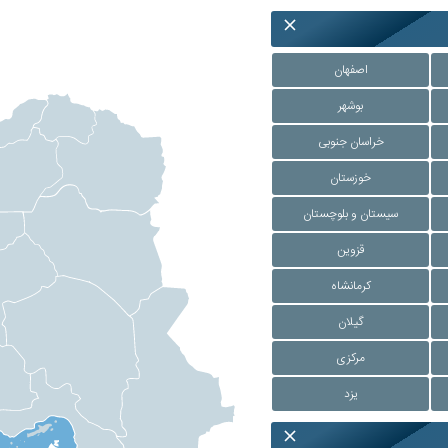
اصفهان
بوشهر
خراسان جنوبی
خوزستان
سیستان و بلوچستان
قزوین
کرمانشاه
گیلان
مرکزی
یزد