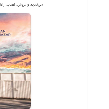
می‌نماید و فروش، نصب، راه‌اندازی و پشتیبانی بیش از 10,000 دستگا