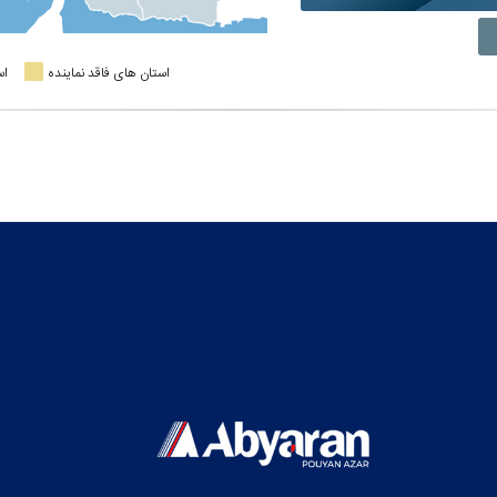
استان های فاقد نماینده
اس