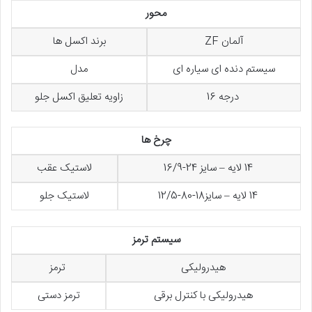
محور
آلمان ZF
برند اکسل ها
سیستم دنده ای سیاره ای
مدل
درجه 16
زاویه تعلیق اکسل جلو
چرخ ها
14 لایه – سایز 24-16/9
لاستیک عقب
14 لایه – سایز18-80-12/5
لاستیک جلو
سیستم ترمز
هیدرولیکی
ترمز
هیدرولیکی با کنترل برقی
ترمز دستی