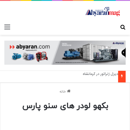
جستجو برای
منو
دیزل ژنراتور در کرمانشاه
خانه
بکهو لودر های سنو پارس