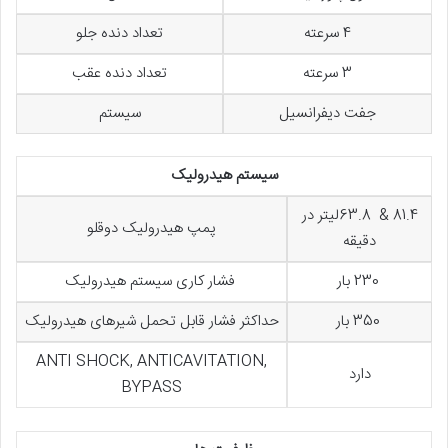
4 سرعته
تعداد دنده جلو
3 سرعته
تعداد دنده عقب
جفت دیفرانسیل
سیستم
سیستم هیدرولیک
81.4 & 63.8لیتر در
پمپ هیدرولیک دوقلو
دقیقه
230 بار
فشار کاری سیستم هیدرولیک
350 بار
حداکثر فشار قابل تحمل شیرهای هیدرولیک
ANTI SHOCK, ANTICAVITATION,
دارد
BYPASS