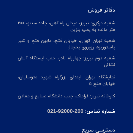
دفاتر فروش
شعبه مرکزی: تبریز، میدان راه آهن، جاده سنتو، 200
متر مانده به پمپ بنزین
شعبه تهران: تهران، خیابان فتح، مابین فتح و شیر
پاستوریزه، روبروی یخچال
شعبه دوم تبریز: چهارراه نادر، جنب ایستگاه آتش
نشانی
نمایشگاه تهران: ابتدای بزرگراه شهید متوسلیان،
خیابان فتح 5
کارخانه تبریز: قراملک، جنب دانشگاه صنایع و معادن
شماره تماس:
021-92000-200
دسترسی سریع