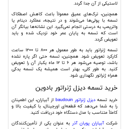
لاستیکی از آن جدا گردد.
همچنین، ترک‌های عمیق معمولاً باعث کاهش اصطکاک
تسمه با پولی‌ها می‌شوند و در نتیجه، عملکرد دینام یا
واترپمپ به‌ درستی انجام نمی‌گیرد. این نشانه‌ها بیانگر آن
است که تسمه به پایان عمر خود نزدیک شده و باید
تعویض گردد.
تسمه ژنراتور باید به طور معمول هر 800 تا 1200 ساعت
کارکرد تعویض شود. همچنین، تسمه حتی اگر پاره نشده
باشد، توصیه می‌شود هر 6 تا 12 ماه یکبار آن را تعویض
کنید. به طور کلی، بهتر است همیشه
یک تسمه یدکی
همراه ژنراتور نگهداری شود.
خرید تسمه دیزل ژنراتور بادوین
خرید تسمه
دیزل ژنراتور baudouin
از آبیاران، این اطمینان
را به شما می‌دهد که قطعه‌ای اورجینال، با کیفیت بالا و
کاملاً متناسب با مدل دستگاه خود دریافت کنید.
شرکت
آبیاران پویان آذر
به‌ عنوان یکی از تأمین‌کنندگان