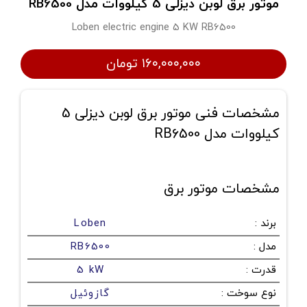
موتور برق لوبن دیزلی 5 کیلووات مدل RB6500
Loben electric engine 5 KW RB6500
۱۶۰,۰۰۰,۰۰۰ تومان
مشخصات فنی موتور برق لوبن دیزلی 5
کیلووات مدل RB6500
مشخصات موتور برق
برند
:
Loben
مدل
:
RB6500
قدرت
:
5 kW
نوع سوخت
:
گازوئیل