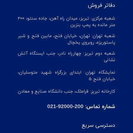
دفاتر فروش
شعبه مرکزی: تبریز، میدان راه آهن، جاده سنتو، 200
متر مانده به پمپ بنزین
شعبه تهران: تهران، خیابان فتح، مابین فتح و شیر
پاستوریزه، روبروی یخچال
شعبه دوم تبریز: چهارراه نادر، جنب ایستگاه آتش
نشانی
نمایشگاه تهران: ابتدای بزرگراه شهید متوسلیان،
خیابان فتح 5
کارخانه تبریز: قراملک، جنب دانشگاه صنایع و معادن
شماره تماس:
021-92000-200
دسترسی سریع