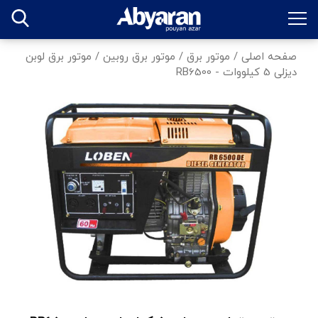
صفحه اصلی
/
موتور برق
/
موتور برق روبین
/
موتور برق لوبن
دیزلی 5 کیلووات - RB6500